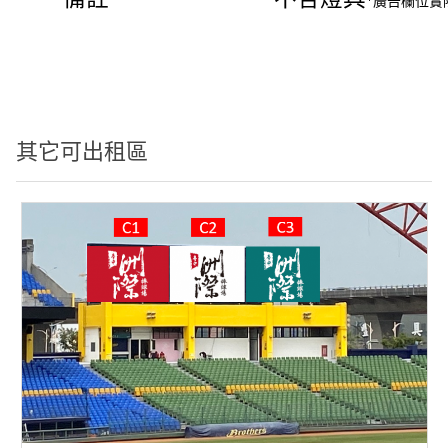
*廣告欄位實
其它可出租區