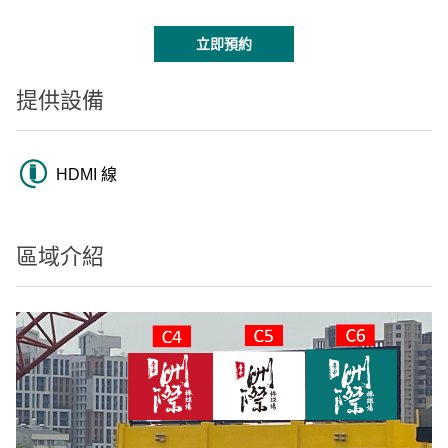
立即預約
提供設備
HDMI 線
區域介紹