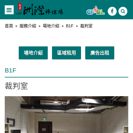
首頁
服務介紹
場地介紹
B1F
裁判室
場地介紹
區域租用
廣告出租
B1F
裁判室