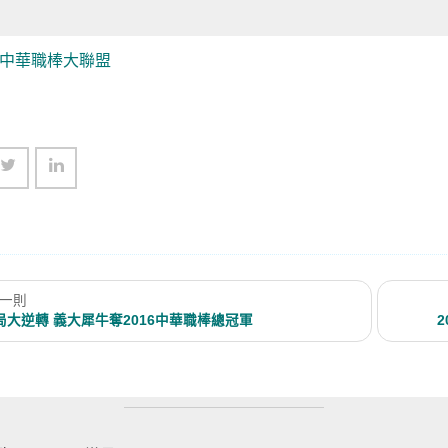
中華職棒大聯盟
一則
局大逆轉 義大犀牛奪2016中華職棒總冠軍