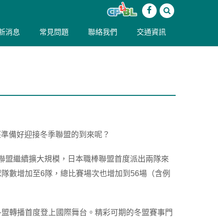
新消息
常見問題
聯絡我們
交通資訊
經準備好迎接冬季聯盟的到來呢？
冬季聯盟繼續擴大規模，日本職棒聯盟首度派出兩隊來
隊數增加至6隊，總比賽場次也增加到56場（含例
冬盟轉播首度登上國際舞台。精彩可期的冬盟賽事門