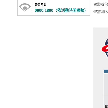
票將從今
營業時間
0900-1800（依活動時間調整）
也將加入