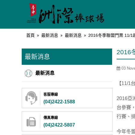
首頁
最新消息
最新消息
2016冬季聯盟門票 11/
201
最新消息
03 Nove
最新消息
【11
客服專線
2016
(04)2422-1588
台參賽
行賽、
傳真專線
(04)2422-5807
今年冬