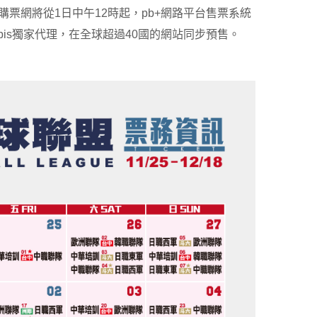
ket購票網將從1日中午12時起，pb+網路平台售票系統
tbis獨家代理，在全球超過40國的網站同步預售。