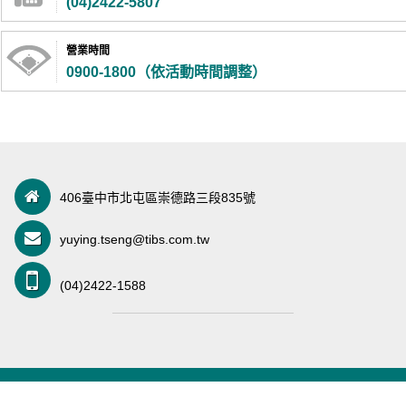
(04)2422-5807
營業時間
0900-1800（依活動時間調整）
406臺中市北屯區崇德路三段835號
yuying.tseng@tibs.com.tw
(04)2422-1588
2016 © 臺中市洲際棒球場 版權所有